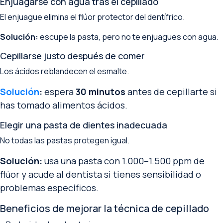
Enjuagarse con agua tras el cepillado
El enjuague elimina el flúor protector del dentífrico.
Solución:
escupe la pasta, pero no te enjuagues con agua.
Cepillarse justo después de comer
Los ácidos reblandecen el esmalte.
Solución
:
espera
30 minutos
antes de cepillarte si
has tomado alimentos ácidos.
Elegir una pasta de dientes inadecuada
No todas las pastas protegen igual.
Solución:
usa una pasta con 1.000–1.500 ppm de
flúor y acude al dentista si tienes sensibilidad o
problemas específicos.
Beneficios de mejorar la técnica de cepillado