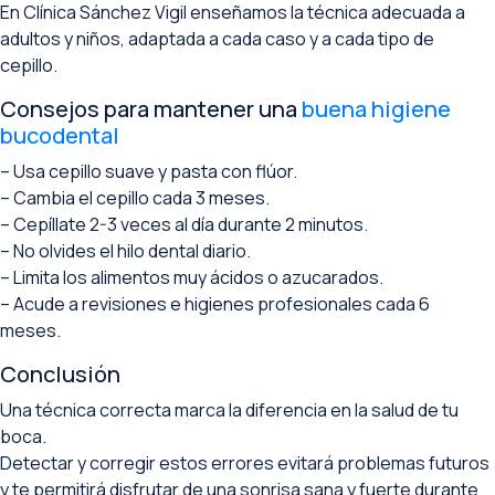
En Clínica Sánchez Vigil enseñamos la técnica adecuada a
adultos y niños, adaptada a cada caso y a cada tipo de
cepillo.
Consejos para mantener una
buena higiene
bucodental
– Usa cepillo suave y pasta con flúor.
– Cambia el cepillo cada 3 meses.
– Cepíllate 2-3 veces al día durante 2 minutos.
– No olvides el hilo dental diario.
– Limita los alimentos muy ácidos o azucarados.
– Acude a revisiones e higienes profesionales cada 6
meses.
Conclusión
Una técnica correcta marca la diferencia en la salud de tu
boca.
Detectar y corregir estos errores evitará problemas futuros
y te permitirá disfrutar de una sonrisa sana y fuerte durante