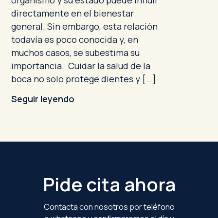
organismo y su estado puede influir
directamente en el bienestar
general. Sin embargo, esta relación
todavía es poco conocida y, en
muchos casos, se subestima su
importancia. Cuidar la salud de la
boca no solo protege dientes y […]
Seguir leyendo
Footer
Pide cita ahora
Contacta con nosotros por teléfono