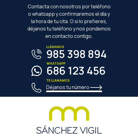
Contacta con nosotros por teléfono
o whatsapp y confirmaremos el día y
la hora de tu cita. O si lo prefieres,
déjanos tu teléfono y nos pondemos
en contacto contigo.
LLÁMANOS
985 398 894
WHATSAPP
686 123 456
TE LLAMAMOS
Déjanos tu número