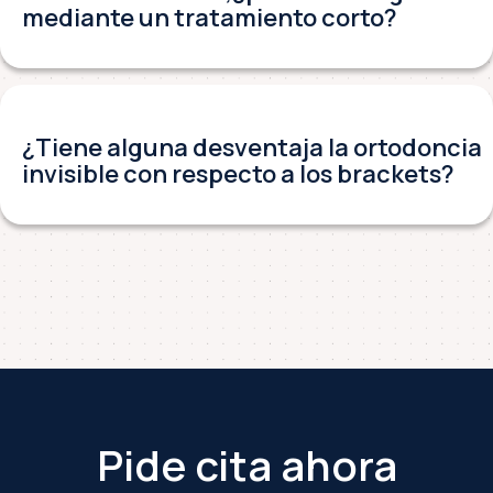
mediante un tratamiento corto?
¿Tiene alguna desventaja la ortodoncia
invisible con respecto a los brackets?
Footer
Pide cita ahora