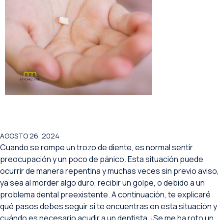
AGOSTO 26, 2024
Cuando se rompe un trozo de diente, es normal sentir
preocupación y un poco de pánico. Esta situación puede
ocurrir de manera repentina y muchas veces sin previo aviso,
ya sea al morder algo duro, recibir un golpe, o debido a un
problema dental preexistente. A continuación, te explicaré
qué pasos debes seguir si te encuentras en esta situación y
cuándo es necesario acudir a un dentista. ¡Se me ha roto un